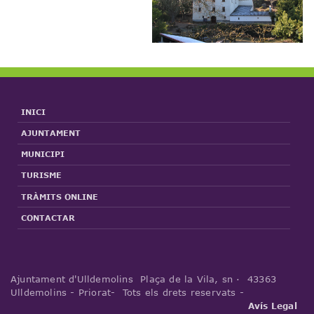
INICI
AJUNTAMENT
MUNICIPI
TURISME
TRÀMITS ONLINE
CONTACTAR
Ajuntament d'Ulldemolins Plaça de la Vila, sn · 43363
Ulldemolins - Priorat- Tots els drets reservats -
Avís Legal