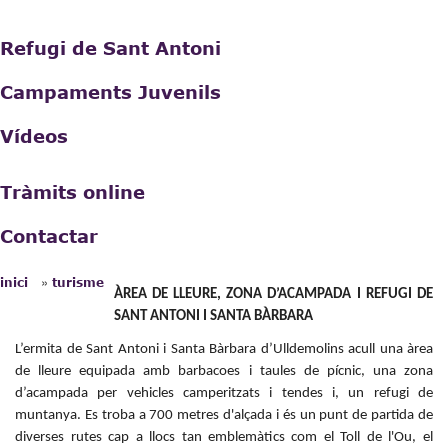
Refugi de Sant Antoni
Campaments Juvenils
Vídeos
Tràmits online
Contactar
»
inici
turisme
Esteu aquí
ÀREA DE LLEURE, ZONA D’ACAMPADA I REFUGI DE
SANT ANTONI I SANTA BÀRBARA
L’ermita de Sant Antoni i Santa Bàrbara d’Ulldemolins acull una àrea
de lleure equipada amb barbacoes i taules de pícnic, una zona
d’acampada per vehicles camperitzats i tendes i, un refugi de
muntanya. Es troba a 700 metres d'alçada i és un punt de partida de
diverses rutes cap a llocs tan emblemàtics com el Toll de l'Ou, el