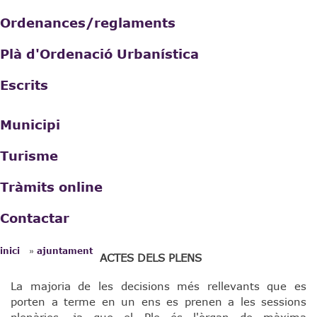
Ordenances/reglaments
Plà d'Ordenació Urbanística
Escrits
Municipi
Turisme
Tràmits online
Contactar
»
inici
ajuntament
ACTES DELS PLENS
Esteu aquí
La majoria de les decisions més rellevants que es
porten a terme en un ens es prenen a les sessions